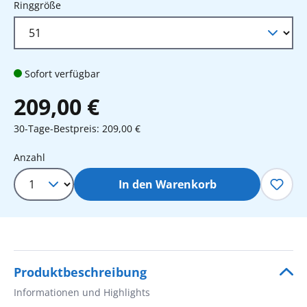
auswählen
Ringgröße
Sofort verfügbar
209,00 €
30-Tage-Bestpreis: 209,00 €
Produkt Anzahl: Gib den gewünschten 
Anzahl
In den Warenkorb
Produktbeschreibung
Informationen und Highlights