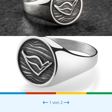
1
von
2