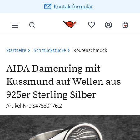
Zum Hauptinhalt springen
Kontaktformular
Ware
Startseite
Schmuckstücke
Routenschmuck
AIDA Damenring mit
Kussmund auf Wellen aus
925er Sterling Silber
Artikel-Nr.: S47530176.2
Bildergalerie überspringen