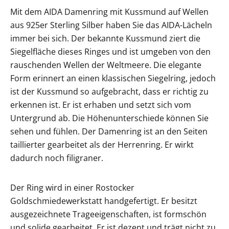
Mit dem AIDA Damenring mit Kussmund auf Wellen
aus 925er Sterling Silber haben Sie das AIDA-Lächeln
immer bei sich. Der bekannte Kussmund ziert die
Siegelfläche dieses Ringes und ist umgeben von den
rauschenden Wellen der Weltmeere. Die elegante
Form erinnert an einen klassischen Siegelring, jedoch
ist der Kussmund so aufgebracht, dass er richtig zu
erkennen ist. Er ist erhaben und setzt sich vom
Untergrund ab. Die Höhenunterschiede können Sie
sehen und fühlen. Der Damenring ist an den Seiten
taillierter gearbeitet als der Herrenring. Er wirkt
dadurch noch filigraner.
Der Ring wird in einer Rostocker
Goldschmiedewerkstatt handgefertigt. Er besitzt
ausgezeichnete Trageeigenschaften, ist formschön
und solide gearbeitet. Er ist dezent und trägt nicht zu